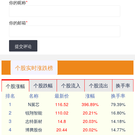
你的昵称
*
你的邮箱
*
提交评论
个股实时涨跌榜
个股跌幅
个股流入
个股流出
换手率
个股涨幅
排名
名称
最新价
涨幅
换手率
1
N展芯
116.52
396.89%
79.39%
2
锐翔智能
110.02
20.21%
16.80%
3
志特新材
14.8
20.03%
14.18%
4
博腾股份
20.44
20.02%
14.77%