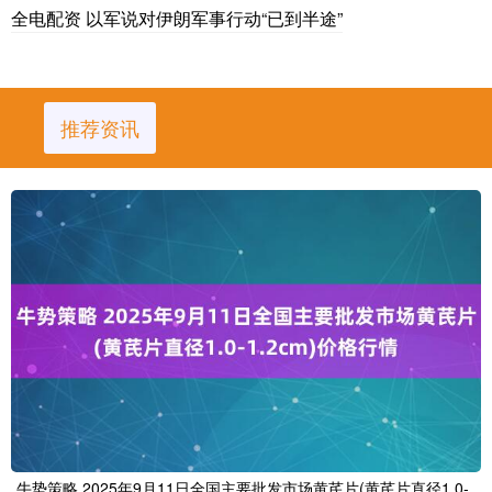
全电配资 以军说对伊朗军事行动“已到半途”
推荐资讯
牛势策略 2025年9月11日全国主要批发市场黄芪片(黄芪片直径1.0-