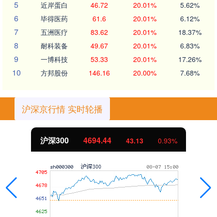
5
近岸蛋白
46.72
20.01%
5.62%
6
毕得医药
61.6
20.01%
6.12%
7
五洲医疗
83.62
20.01%
18.37%
8
耐科装备
49.67
20.01%
6.83%
9
一博科技
53.33
20.01%
17.26%
10
方邦股份
146.16
20.00%
7.68%
沪深京行情 实时轮播
北证50
1134.24
11.37
1.01%