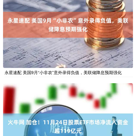
永星速配 美国9月“小非农”意外录得负值，美联储降息预期强化