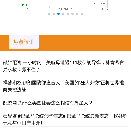
热点资讯
融胜配资 一小时内，美航母遭遇111枚伊朗导弹，林肯号官
兵求救：撑不住了
祥盛期权 伊朗国防部发言人：美国的“狂人外交”正将世界推
向失控边缘
配资网 为什么美国社会这么相信有外星人？
盘配资 #巴拿马总统涉华表态# 巴拿马总统最新表态，找补称
无意与中国产生矛盾