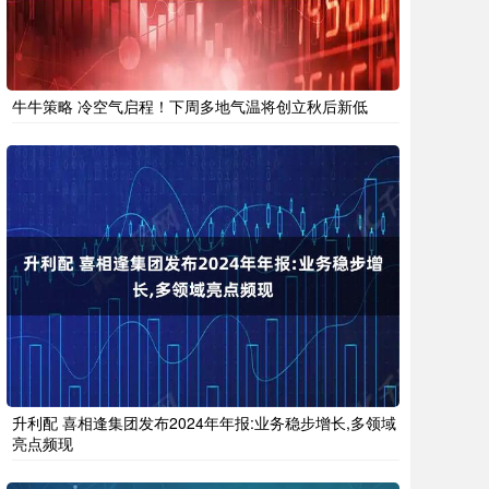
牛牛策略 冷空气启程！下周多地气温将创立秋后新低
升利配 喜相逢集团发布2024年年报:业务稳步增长,多领域
亮点频现