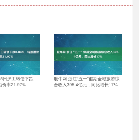
15日沪工转债下跌
股牛网 浙江“五一”假期全域旅游综
溢价率21.97%
合收入395.4亿元，同比增长17%