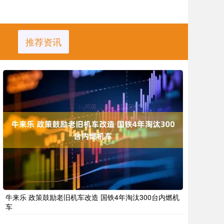
推荐资讯
牛来乐 政策鼓励老旧机车改造 国铁4年淘汰300台内燃机
车