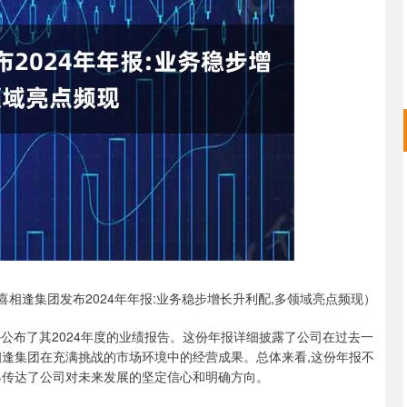
沪深300
4694.44
.42%
43.13
0.93%
喜相逢集团发布2024年年报:业务稳步增长升利配,多领域亮点频现）
式对外公布了其2024年度的业绩报告。这份年报详细披露了公司在过去一
相逢集团在充满挑战的市场环境中的经营成果。总体来看,这份年报不
界传达了公司对未来发展的坚定信心和明确方向。