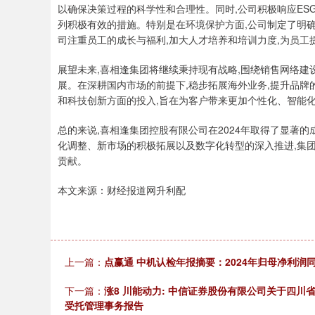
以确保决策过程的科学性和合理性。同时,公司积极响应ES
列积极有效的措施。特别是在环境保护方面,公司制定了明确
司注重员工的成长与福利,加大人才培养和培训力度,为员工
展望未来,喜相逢集团将继续秉持现有战略,围绕销售网络建
展。在深耕国内市场的前提下,稳步拓展海外业务,提升品牌
和科技创新方面的投入,旨在为客户带来更加个性化、智能
总的来说,喜相逢集团控股有限公司在2024年取得了显著
化调整、新市场的积极拓展以及数字化转型的深入推进,集团
贡献。
本文来源：财经报道网升利配
上一篇：
点赢通 中机认检年报摘要：2024年归母净利润同比
下一篇：
涨8 川能动力: 中信证券股份有限公司关于四
受托管理事务报告