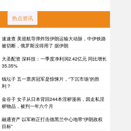
热点资讯
速速查 美巡航导弹炸毁伊朗运输大动脉，中伊铁路
被切断，俄罗斯没得用了 据伊朗
大圣配资 深科技：一季度净利润2.42亿元 同比增长
35.35%
钱坛子 五一票房冠军是惊悚片，“下沉市场”的胜
利？
金谷子 女子从日本背回244本淫秽漫画，因走私淫
秽物品，被判一年六个月
融通资产 以军称正打击德黑兰中心地带“伊朗政权
目标”