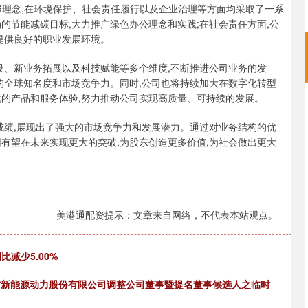
G理念,在环境保护、社会责任履行以及企业治理等方面均采取了一系
的节能减碳目标,大力推广绿色办公理念和实践;在社会责任方面,公
提供良好的职业发展环境。
设、新业务拓展以及科技赋能等多个维度,不断推进公司业务的发
的全球知名度和市场竞争力。同时,公司也将持续加大在数字化转型
化的产品和服务体验,努力推动公司实现高质量、可持续的发展。
的成绩,展现出了强大的市场竞争力和发展潜力。通过对业务结构的优
有望在未来实现更大的突破,为股东创造更多价值,为社会做出更大
美港通配资提示：文章来自网络，不代表本站观点。
减少5.00%
川省新能源动力股份有限公司调整公司董事暨提名董事候选人之临时