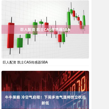
巨人配资 凯士CAS传感器SBA