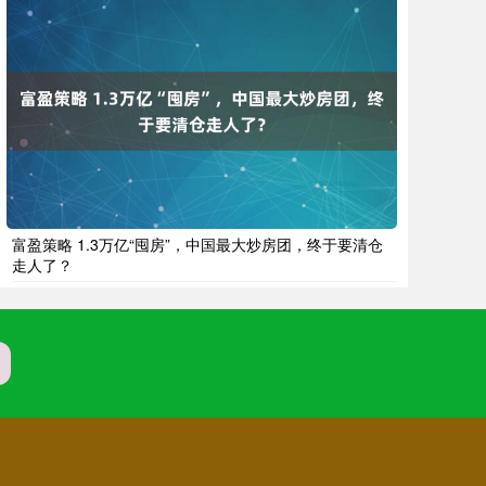
富盈策略 1.3万亿“囤房”，中国最大炒房团，终于要清仓
走人了？