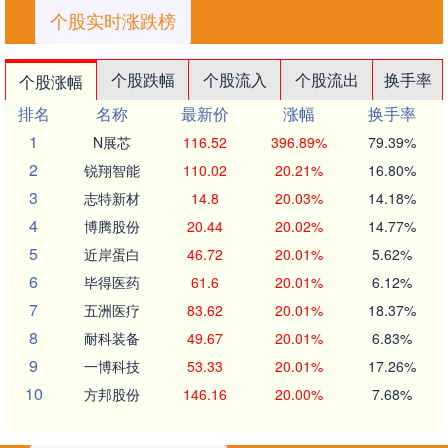
个股实时涨跌榜
个股跌幅
个股流入
个股流出
换手率
个股涨幅
排名
名称
最新价
涨幅
换手率
1
N展芯
116.52
396.89%
79.39%
2
锐翔智能
110.02
20.21%
16.80%
3
志特新材
14.8
20.03%
14.18%
4
博腾股份
20.44
20.02%
14.77%
5
近岸蛋白
46.72
20.01%
5.62%
6
毕得医药
61.6
20.01%
6.12%
7
五洲医疗
83.62
20.01%
18.37%
8
耐科装备
49.67
20.01%
6.83%
9
一博科技
53.33
20.01%
17.26%
10
方邦股份
146.16
20.00%
7.68%