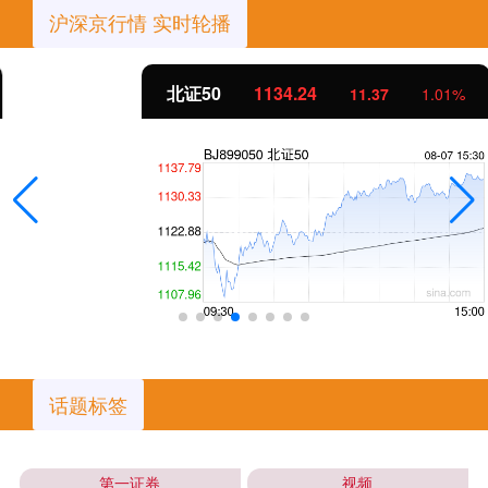
沪深京行情 实时轮播
北证50
1134.24
11.37
1.01%
话题标签
第一证券
视频