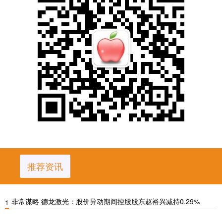
推荐资讯
非常谋略 德龙激光：股价异动期间控股股东赵裕兴减持0.29%
1