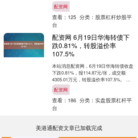
片和视频，其中既有1947年“飞碟”报
配资网
告、....
查看：
125
分类：
股票杠杆炒股平
台
配资网 6月19日华海转债下
跌0.81%，转股溢价率
107.5%
本站消息配资网，6月19日华海转债收盘
下跌0.81%，报114.87元/张，成交额
4305.01万元，转股溢价率107.5%。 资
料显示，华海转债信用级别为“A....
配资网
查看：
186
分类：
实盘股票杠杆平
台
美港通配资文章已加载完成