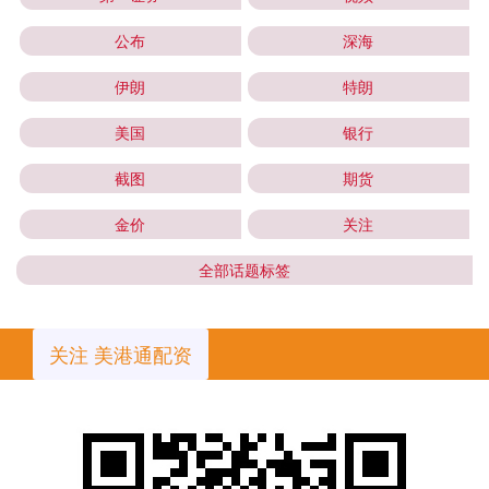
公布
深海
伊朗
特朗
美国
银行
截图
期货
金价
关注
全部话题标签
关注 美港通配资