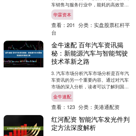
车销售与服务行业中，能耗的高效管理
直接影响着企业的运营成本与环保责
华霖资本
任。 acrelfmx ....
查看：
201
分类：
实盘股票杠杆平
台
金牛速配 百年汽车资讯揭
秘：新能源汽车与智能驾驶
技术革新之路
3. 汽车市场分析汽车市场分析是百年汽
车资讯的另一个重要内容。通过对汽车
市场的深入分析，读者可以了解到国内
外汽车市场的现状、趋势和竞争格局。
金牛速配
这些分析有助于企业制....
查看：
123
分类：
美港通配资
红河配资 智能汽车发光件判
定方法深度解析