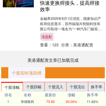
快速更换焊接头，提高焊接
效率
金融界2025年8月1日消息，国家知识产
权局信息显示，苏州福瑞兴智能科技有
限公司取得一项名为“一种汽车门板双工
位焊接设备”的专利，授权公告号
涨盈配
CN22317222....
查看：
123
分类：
美港通配资
美港通配资文章已加载完成
个股实时涨跌榜
个股跌幅
个股流入
个股流出
换手率
个股涨幅
排名
名称
最新价
涨幅
换手率
1
毕得医药
73.92
20.00%
11.62%