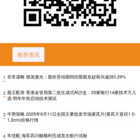
推荐资讯
非常谋略 德龙激光：股价异动期间控股股东赵裕兴减持0.29%
1
股王配资 香港金管局第二批生成式AI沙盒：20家银行14家技术方入
2
选 明年年初启动技术测试
牛势策略 2025年9月11日全国主要批发市场黄芪片(黄芪片直径1.0-
3
1.2cm)价格行情
车优配 海军四川舰顺利完成首次航行试验
4