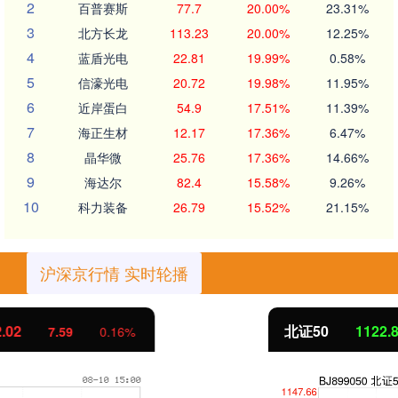
2
百普赛斯
77.7
20.00%
23.31%
3
北方长龙
113.23
20.00%
12.25%
4
蓝盾光电
22.81
19.99%
0.58%
5
信濠光电
20.72
19.98%
11.95%
6
近岸蛋白
54.9
17.51%
11.39%
7
海正生材
12.17
17.36%
6.47%
8
晶华微
25.76
17.36%
14.66%
9
海达尔
82.4
15.58%
9.26%
10
科力装备
26.79
15.52%
21.15%
沪深京行情 实时轮播
北证50
1122.88
-11.37
-1.00%