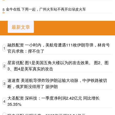
金牛在线 下周一起，广州火车站不再开出绿皮火车
5
最新文章
融胜配资 一小时内，美航母遭遇111枚伊朗导弹，林肯号
1
官兵求救：撑不住了
星富优配 图1是美国五角大楼以为的攻击效果。 图2、图
2
3、图4是美军真实的攻击
速速查 美巡航导弹炸毁伊朗运输大动脉，中伊铁路被切
3
断，俄罗斯没得用了 据伊朗
大圣配资 深科技：一季度净利润2.42亿元 同比增长
4
35.35%