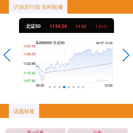
沪深京行情 实时轮播
北证50
1134.24
11.37
1.01%
话题标签
第一证券
公布