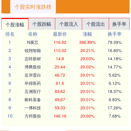
个股实时涨跌榜
个股跌幅
个股流入
个股流出
换手率
个股涨幅
排名
名称
最新价
涨幅
换手率
1
N展芯
116.52
396.89%
79.39%
2
锐翔智能
110.02
20.21%
16.80%
3
志特新材
14.8
20.03%
14.18%
4
博腾股份
20.44
20.02%
14.77%
5
近岸蛋白
46.72
20.01%
5.62%
6
毕得医药
61.6
20.01%
6.12%
7
五洲医疗
83.62
20.01%
18.37%
8
耐科装备
49.67
20.01%
6.83%
9
一博科技
53.33
20.01%
17.26%
10
方邦股份
146.16
20.00%
7.68%