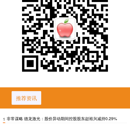
推荐资讯
非常谋略 德龙激光：股价异动期间控股股东赵裕兴减持0.29%
1