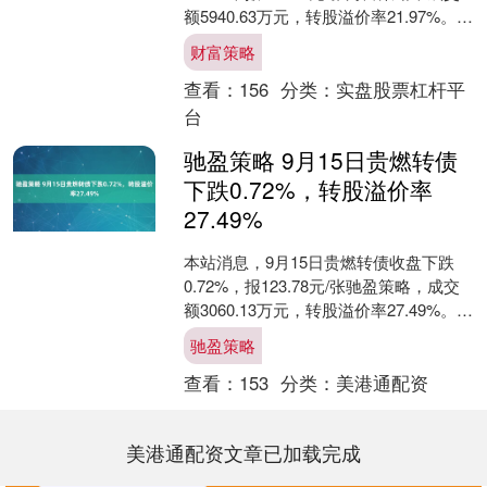
额5940.63万元，转股溢价率21.97%。
资料显示，沪工转债信用级别为“....
财富策略
查看：
156
分类：
实盘股票杠杆平
台
驰盈策略 9月15日贵燃转债
下跌0.72%，转股溢价率
27.49%
本站消息，9月15日贵燃转债收盘下跌
0.72%，报123.78元/张驰盈策略，成交
额3060.13万元，转股溢价率27.49%。
资料显示，贵燃转债信用级别为“....
驰盈策略
查看：
153
分类：
美港通配资
美港通配资文章已加载完成