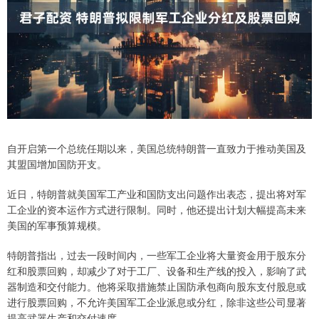
自开启第一个总统任期以来，美国总统特朗普一直致力于推动美国及
其盟国增加国防开支。
近日，特朗普就美国军工产业和国防支出问题作出表态，提出将对军
工企业的资本运作方式进行限制。同时，他还提出计划大幅提高未来
美国的军事预算规模。
特朗普指出，过去一段时间内，一些军工企业将大量资金用于股东分
红和股票回购，却减少了对于工厂、设备和生产线的投入，影响了武
器制造和交付能力。他将采取措施禁止国防承包商向股东支付股息或
进行股票回购，不允许美国军工企业派息或分红，除非这些公司显著
提高武器生产和交付速度。