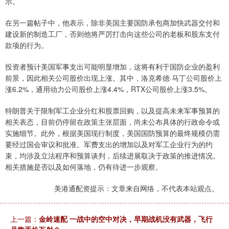
示。
在另一篇帖子中，他表示，除非美国主要国防承包商加快武器交付和
建设新的制造工厂，否则他将严厉打击向这些公司的老板和股东支付
款项的行为。
投资者预计美国军事支出可能明显增加，这将有利于国防企业的盈利
前景，因此相关公司股价出现上涨。其中，洛克希德·马丁公司股价上
涨6.2%，通用动力公司股价上涨4.4%，RTX公司股价上涨3.5%。
特朗普关于限制军工企业分红和股票回购，以及提高未来军事预算的
相关表态，目前仍停留在政策主张层面，尚未公布具体的行政命令或
实施细节。此外，根据美国现行制度，美国国防预算的最终规模仍需
要经过国会审议和批准。军费支出的增加以及对军工企业行为的约
束，均涉及立法程序和预算谈判，后续进展取决于政策的推进情况。
相关措施是否以及如何落地，仍有待进一步观察。
美港通配资提示：文章来自网络，不代表本站观点。
上一篇：
金岭速配 一战中的空中对决，早期战机没有武器，飞行