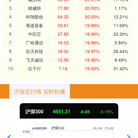
3
锴威特
77.82
20.00%
1.17%
4
科翔股份
64.32
20.00%
12.21%
5
蜀道装备
33.61
19.99%
11.69%
6
中巨芯
27.85
19.99%
32.20%
7
广哈通信
19.03
19.99%
5.84%
8
欣天科技
18.02
19.97%
28.44%
9
飞天诚信
12.56
19.96%
8.49%
10
任子行
7.16
19.93%
31.42%
沪深京行情 实时轮播
沪深300
4651.31
-6.85
-0.15%