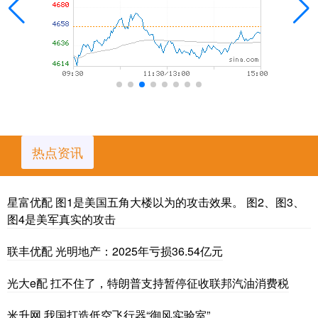
热点资讯
星富优配 图1是美国五角大楼以为的攻击效果。 图2、图3、
图4是美军真实的攻击
联丰优配 光明地产：2025年亏损36.54亿元
光大e配 扛不住了，特朗普支持暂停征收联邦汽油消费税
米升网 我国打造低空飞行器“御风实验室”