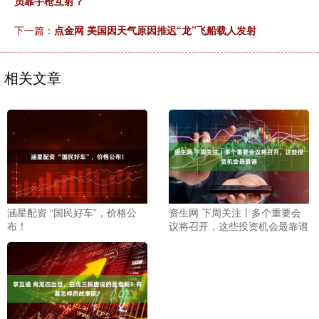
员靠手枪互射？
下一篇：
点金网 美国因天气原因推迟“龙”飞船载人发射
相关文章
涵星配资 “国民好车”，价格公
资生网 下周关注丨多个重要会
布！
议将召开，这些投资机会最靠谱