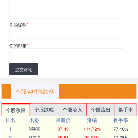
你的昵称
*
你的邮箱
*
提交评论
个股实时涨跌榜
个股跌幅
个股流入
个股流出
换手率
个股涨幅
排名
名称
最新价
涨幅
换手率
1
N津富
37.49
114.72%
77.46%
2
威尔高
39.83
20.01%
17.76%