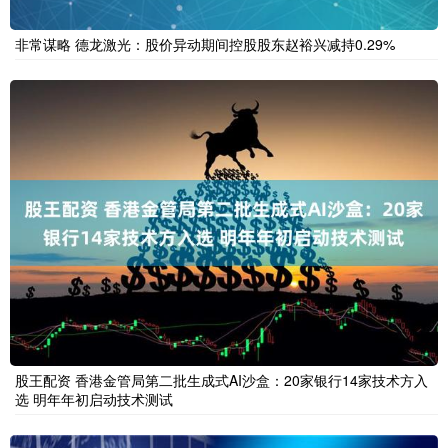
非常谋略 德龙激光：股价异动期间控股股东赵裕兴减持0.29%
股王配资 香港金管局第二批生成式AI沙盒：20家银行14家技术方入
选 明年年初启动技术测试