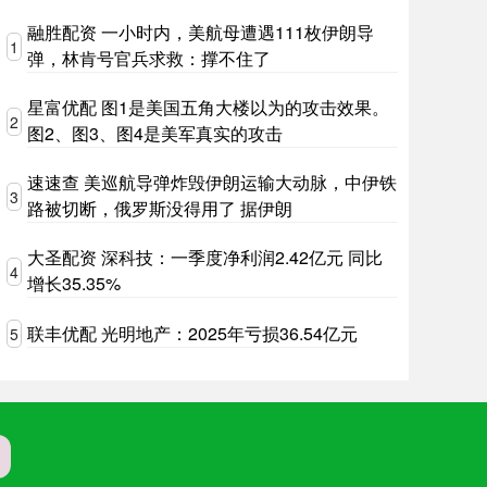
融胜配资 一小时内，美航母遭遇111枚伊朗导
1
弹，林肯号官兵求救：撑不住了
星富优配 图1是美国五角大楼以为的攻击效果。
2
图2、图3、图4是美军真实的攻击
速速查 美巡航导弹炸毁伊朗运输大动脉，中伊铁
3
路被切断，俄罗斯没得用了 据伊朗
大圣配资 深科技：一季度净利润2.42亿元 同比
4
增长35.35%
联丰优配 光明地产：2025年亏损36.54亿元
5