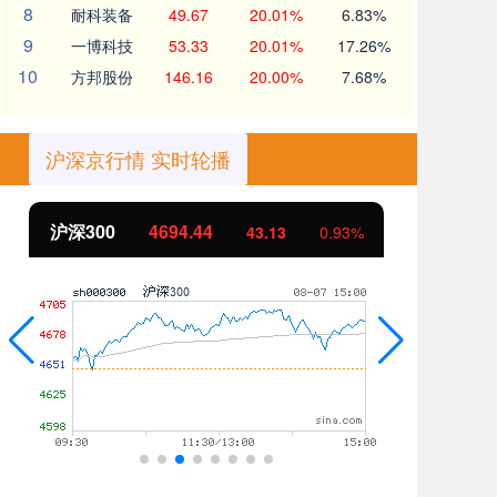
8
耐科装备
49.67
20.01%
6.83%
9
一博科技
53.33
20.01%
17.26%
10
方邦股份
146.16
20.00%
7.68%
沪深京行情 实时轮播
44
北证50
1134.24
43.13
0.93%
11.3