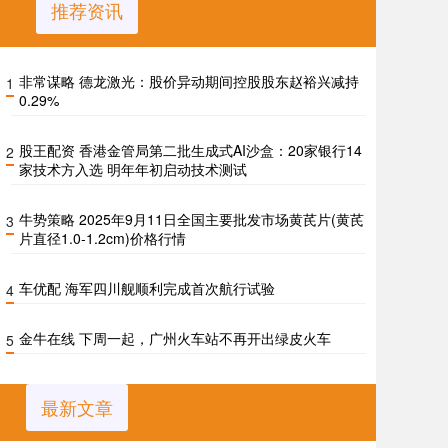
推荐资讯
非常谋略 德龙激光：股价异动期间控股股东赵裕兴减持
1
0.29%
股王配资 香港金管局第二批生成式AI沙盒：20家银行14
2
家技术方入选 明年年初启动技术测试
牛势策略 2025年9月11日全国主要批发市场黄芪片(黄芪
3
片直径1.0-1.2cm)价格行情
车优配 海军四川舰顺利完成首次航行试验
4
金牛在线 下周一起，广州火车站不再开出绿皮火车
5
最新文章