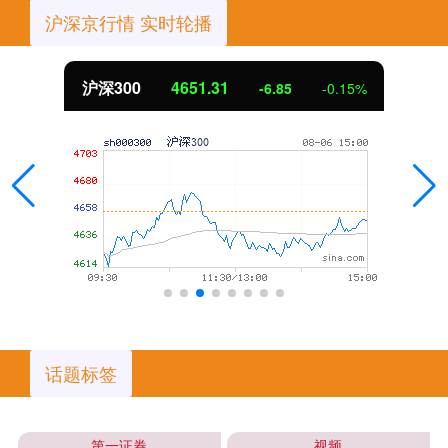
沪深京行情 实时轮播
沪深300
4651.31
-6.85
-0.15%
话题标签
第一证券
视频