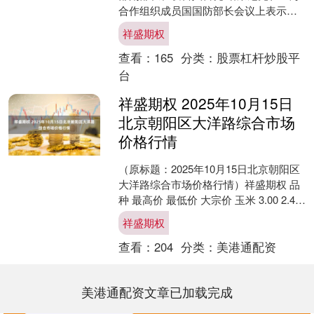
合作组织成员国国防部长会议上表示，
美国正处于一种“疯狂且危险的自大状
祥盛期权
态，其行径正将世界推....
查看：
165
分类：
股票杠杆炒股平
台
祥盛期权 2025年10月15日
北京朝阳区大洋路综合市场
价格行情
（原标题：2025年10月15日北京朝阳区
大洋路综合市场价格行情）祥盛期权 品
种 最高价 最低价 大宗价 玉米 3.00 2.40
2.70 大白菜 1.00 ....
祥盛期权
查看：
204
分类：
美港通配资
美港通配资文章已加载完成