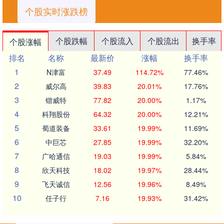
个股实时涨跌榜
个股跌幅
个股流入
个股流出
换手率
个股涨幅
排名
名称
最新价
涨幅
换手率
1
N津富
37.49
114.72%
77.46%
2
威尔高
39.83
20.01%
17.76%
3
锴威特
77.82
20.00%
1.17%
4
科翔股份
64.32
20.00%
12.21%
5
蜀道装备
33.61
19.99%
11.69%
6
中巨芯
27.85
19.99%
32.20%
7
广哈通信
19.03
19.99%
5.84%
8
欣天科技
18.02
19.97%
28.44%
9
飞天诚信
12.56
19.96%
8.49%
10
任子行
7.16
19.93%
31.42%