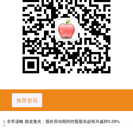
推荐资讯
非常谋略 德龙激光：股价异动期间控股股东赵裕兴减持0.29%
1